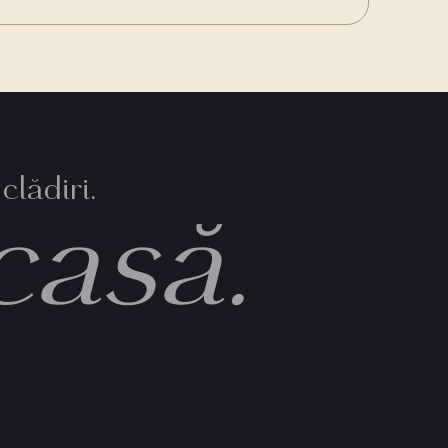
clădiri.
casă.