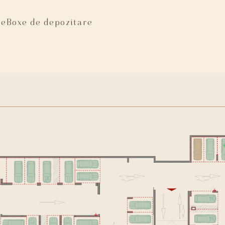
re
Boxe de depozitare