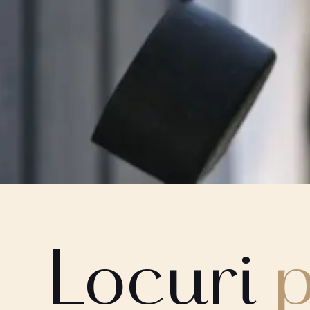
Locuri
p