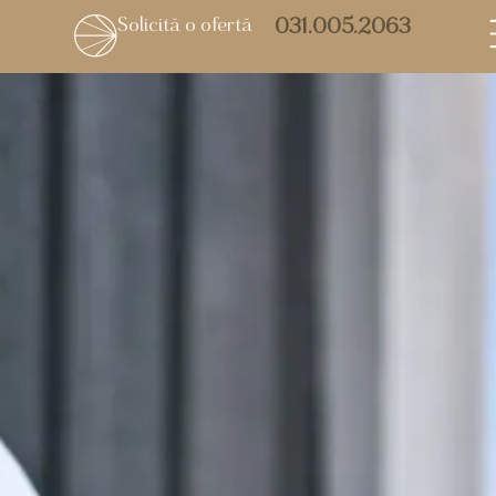
Solicită o ofertă
031.005.2063