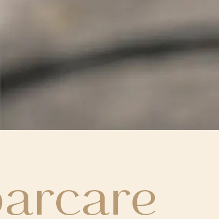
arcare