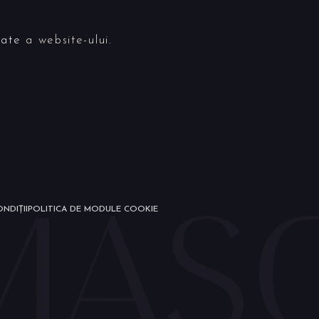
tate
a website-ului.
NDIȚII
POLITICA DE MODULE COOKIE