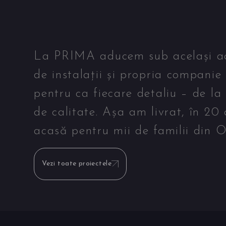
La PRIMA aducem sub același acop
de instalații și propria companie
pentru ca fiecare detaliu – de la
de calitate. Așa am livrat, în 20
acasă pentru mii de familii din O
Vezi toate proiectele