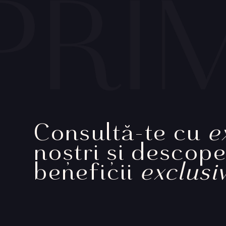
Consultă-te cu
e
noștri și descop
beneficii
exclusi