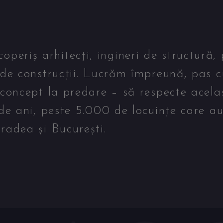
eriș arhitecți, ingineri de structură, 
 de construcții. Lucrăm împreună, pas c
 concept la predare – să respecte acela
 de ani, peste 5.000 de locuințe care a
radea și București.