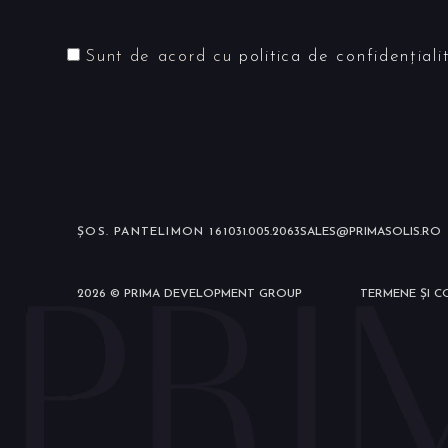
Sunt de acord cu
politica de confidențiali
ȘOS. PANTELIMON 161
031.005.2063
SALES@PRIMASOLIS.RO
2026 © PRIMA DEVELOPMENT GROUP
TERMENE ȘI CO