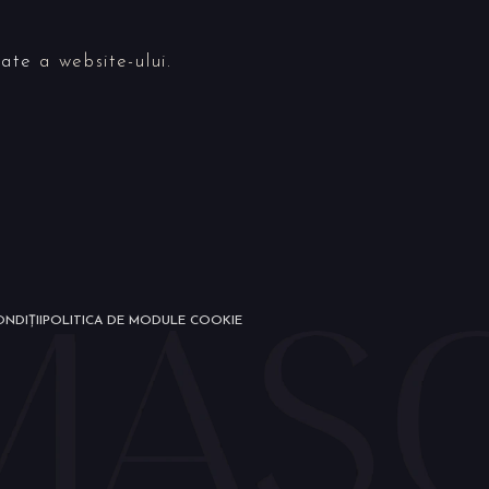
tate
a website-ului.
NDIȚII
POLITICA DE MODULE COOKIE