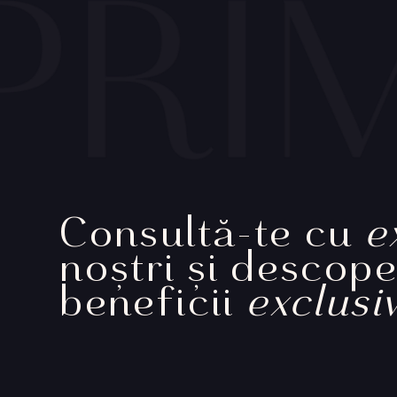
Consultă-te cu
e
noștri și descop
beneficii
exclusi