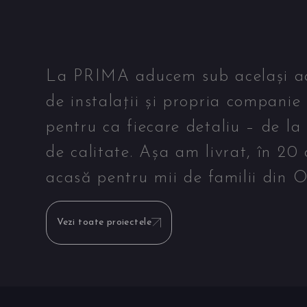
La PRIMA aducem sub același acop
de instalații și propria companie
pentru ca fiecare detaliu – de la
de calitate. Așa am livrat, în 20
acasă pentru mii de familii din O
Vezi toate proiectele