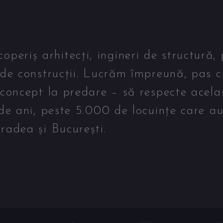
eriș arhitecți, ingineri de structură, 
 de construcții. Lucrăm împreună, pas c
 concept la predare – să respecte acela
 de ani, peste 5.000 de locuințe care a
radea și București.