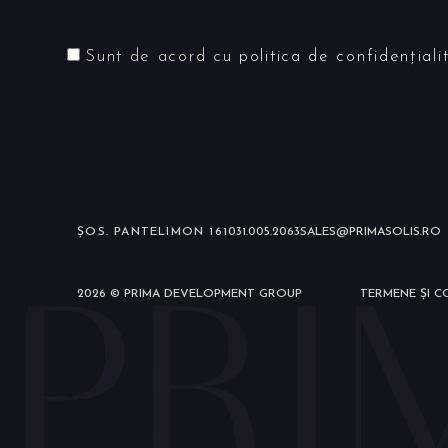
Sunt de acord cu
politica de confidențiali
ȘOS. PANTELIMON 161
031.005.2063
SALES@PRIMASOLIS.RO
2026 © PRIMA DEVELOPMENT GROUP
TERMENE ȘI CO