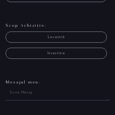
Scop Achiziție:
Locuință
Investiție
Mesajul meu: