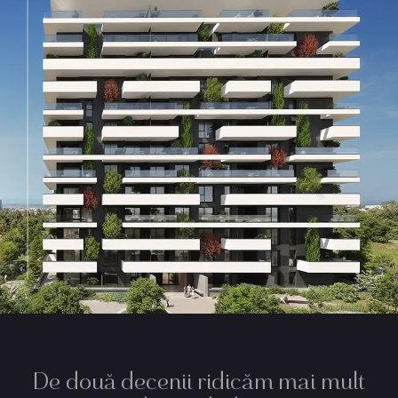
De două decenii ridicăm mai mult