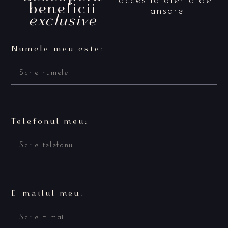
acces la oferta de
beneficii
lansare
exclusive
Numele meu este:
Telefonul meu:
E-mailul meu: