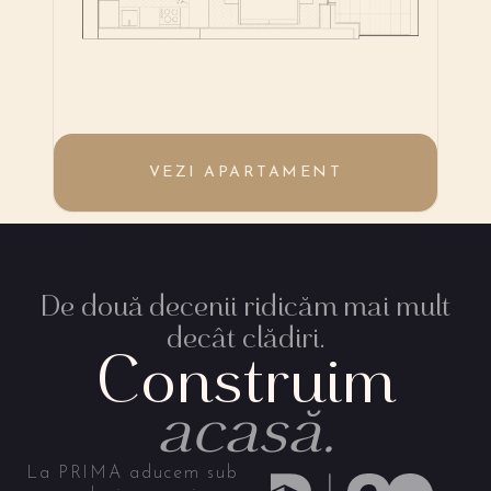
VEZI APARTAMENT
De două decenii ridicăm mai mult
decât clădiri.
Construim
acasă.
La PRIMA aducem sub