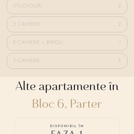
STUDIOURI
2
2 CAMERE
2
2 CAMERE + BIROU
1
3 CAMERE
3
Alte apartamente în
Bloc 6, Parter
DISPONIBIL ÎN
FAZA 1