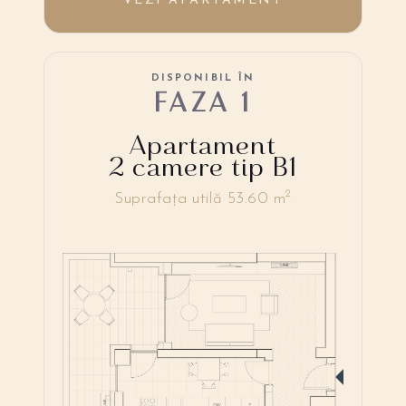
VEZI APARTAMENT
DISPONIBIL ÎN
FAZA 1
Apartament
2 camere tip B1
2
Suprafața utilă 53.60 m