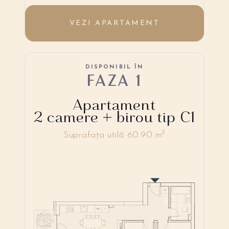
VEZI APARTAMENT
DISPONIBIL ÎN
FAZA 1
Apartament
2 camere + birou tip C1
2
Suprafața utilă 60.90 m