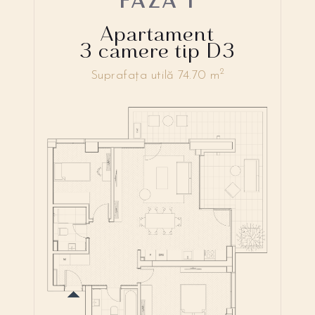
Apartament
3 camere tip D3
2
Suprafața utilă 74.70 m