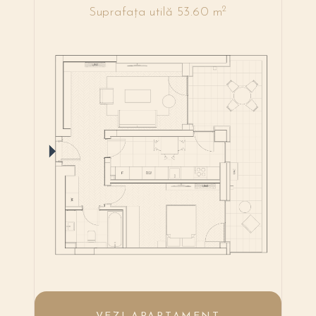
2
Suprafața utilă 53.60 m