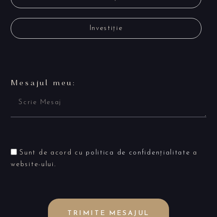
Investiție
Mesajul meu:
Sunt de acord cu
politica de confidențialitate
a
website-ului.
TRIMITE MESAJUL