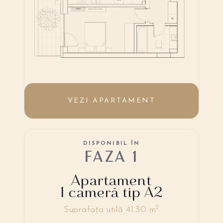
VEZI APARTAMENT
DISPONIBIL ÎN
FAZA 1
Apartament
1 cameră tip A2
2
Suprafața utilă 41.30 m