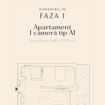
DISPONIBIL ÎN
FAZA 1
Apartament
1 cameră tip A1
2
Suprafața utilă 40.80 m