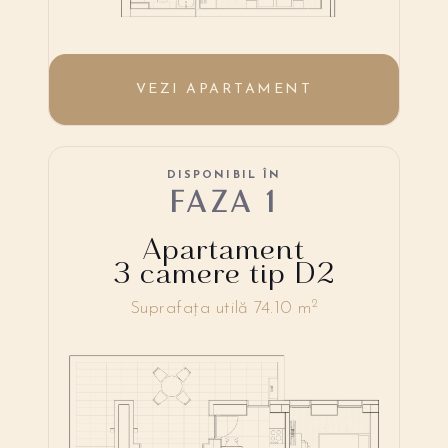
VEZI APARTAMENT
DISPONIBIL ÎN
FAZA 1
Apartament
3 camere tip D2
2
Suprafața utilă 74.10 m