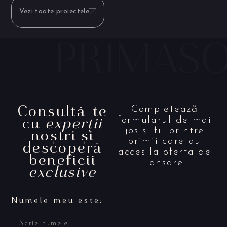
Vezi toate proiectele
Consultă-te
Completează
cu
experții
formularul de mai
noștri și
jos și fii printre
primii care au
descoperă
acces la oferta de
beneficii
lansare
exclusive
Numele meu este: