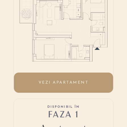
VEZI APARTAMENT
DISPONIBIL ÎN
FAZA 1