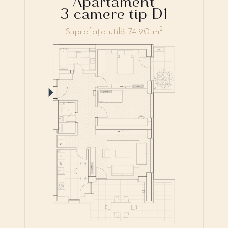
Apartament
3 camere tip D1
2
Suprafața utilă 74.90 m