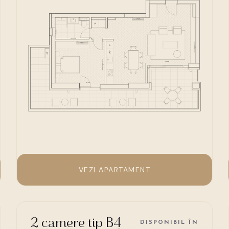
VEZI APARTAMENT
2 camere tip B4
DISPONIBIL ÎN