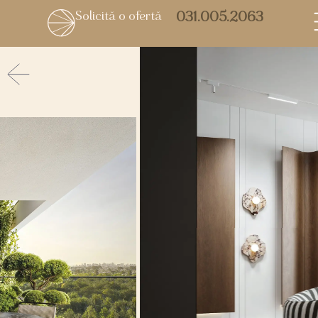
Solicită o ofertă
031.005.2063