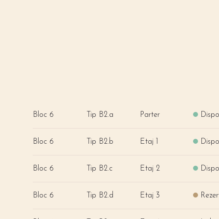
Bloc 6
Tip B2.a
Parter
Dispo
Bloc 6
Tip B2.b
Etaj 1
Dispo
Bloc 6
Tip B2.c
Etaj 2
Dispo
Bloc 6
Tip B2.d
Etaj 3
Rezer