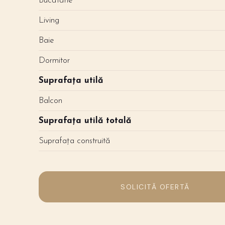
Bucătărie
Living
Baie
Dormitor
Suprafața utilă
Balcon
Suprafața utilă totală
Suprafața construită
SOLICITĂ OFERTĂ