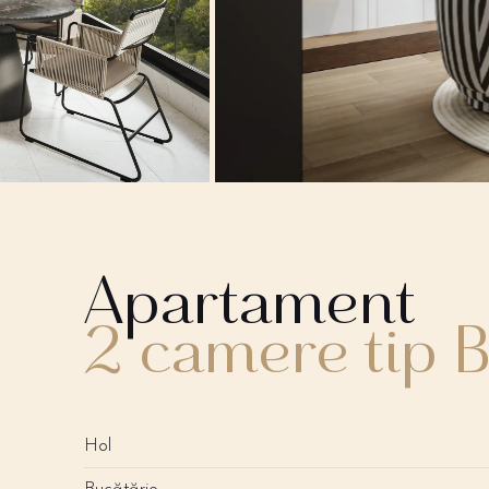
Apartament
2 camere tip 
Hol