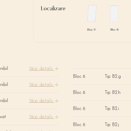
Localizare
nibil
Vezi detalii
Bloc 6
Tip B2.g
nibil
Vezi detalii
Bloc 6
Tip B2.h
nibil
Vezi detalii
Bloc 6
Tip B2.i
vat
Vezi detalii
Bloc 6
Tip B2.j