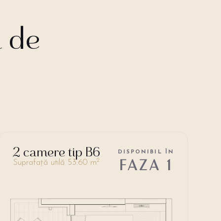
i de
2 camere tip B6
DISPONIBIL ÎN
FAZA 1
2
Suprafață utilă 53.60 m