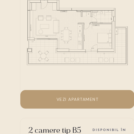
VEZI APARTAMENT
2 camere tip B5
DISPONIBIL ÎN