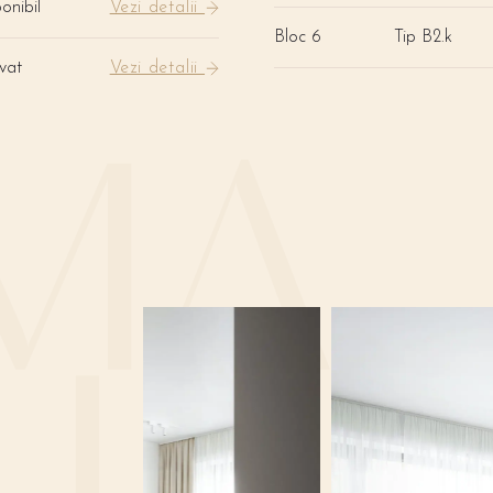
onibil
Vezi detalii
Bloc 6
Tip B2.k
vat
Vezi detalii