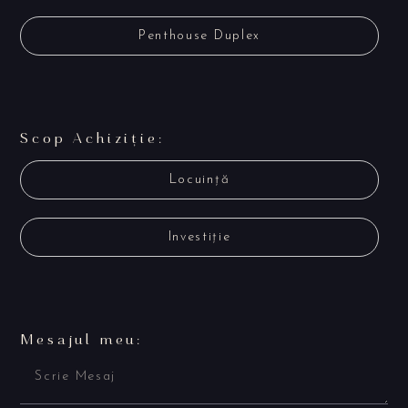
Penthouse Duplex
Scop Achiziție:
Locuință
Investiție
Mesajul meu: