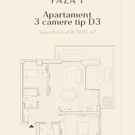
Apartament
3 camere tip D3
2
Suprafața utilă 74.70 m