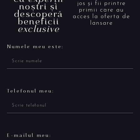
noștri și
jos și fii printre
primii care au
descoperă
acces la oferta de
beneficii
lansare
exclusive
Numele meu este:
Telefonul meu:
E-mailul meu: