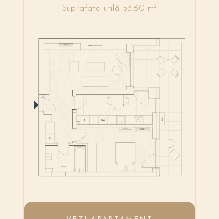
2
Suprafața utilă 53.60 m