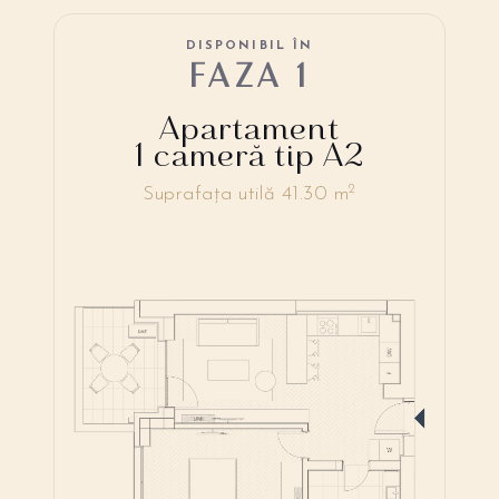
DISPONIBIL ÎN
FAZA 1
Apartament
1 cameră tip A2
2
Suprafața utilă 41.30 m