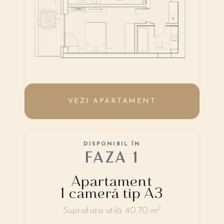
VEZI APARTAMENT
DISPONIBIL ÎN
FAZA 1
Apartament
1 cameră tip A3
2
Suprafața utilă 40.70 m