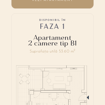
VEZI APARTAMENT
DISPONIBIL ÎN
FAZA 1
Apartament
2 camere tip B1
2
Suprafața utilă 53.60 m