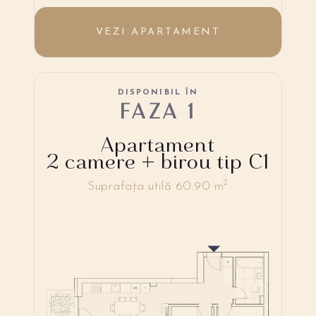
VEZI APARTAMENT
DISPONIBIL ÎN
FAZA 1
Apartament
2 camere + birou tip C1
2
Suprafața utilă 60.90 m