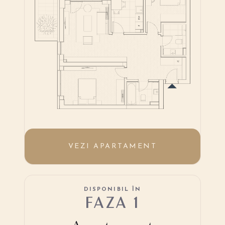
VEZI APARTAMENT
DISPONIBIL ÎN
FAZA 1