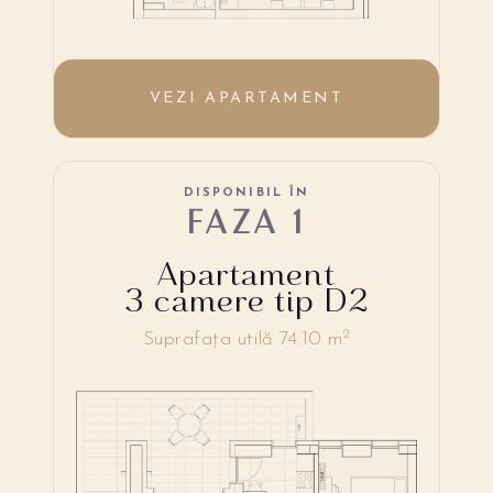
VEZI APARTAMENT
DISPONIBIL ÎN
FAZA 1
Apartament
3 camere tip D2
2
Suprafața utilă 74.10 m