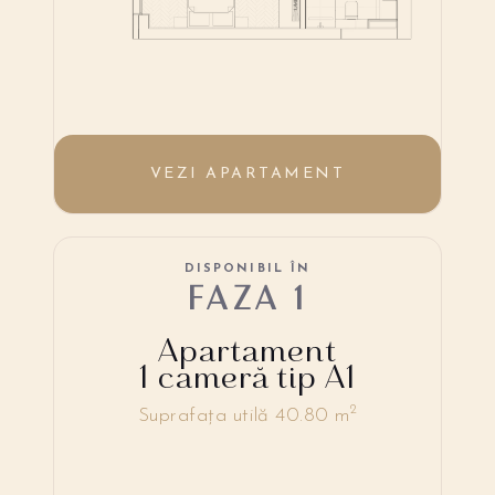
VEZI APARTAMENT
DISPONIBIL ÎN
FAZA 1
Apartament
1 cameră tip A1
2
Suprafața utilă 40.80 m