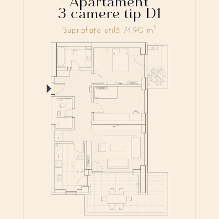
Apartament
3 camere tip D1
2
Suprafața utilă 74.90 m