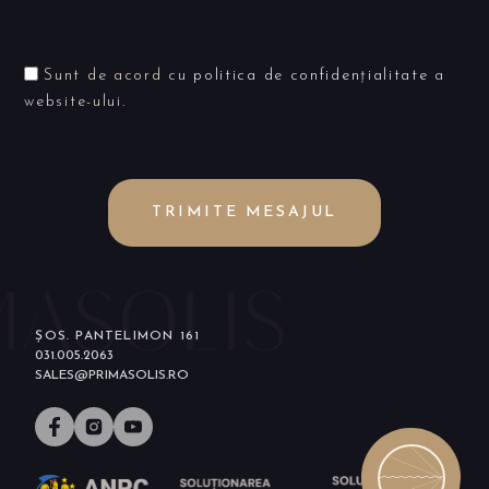
Sunt de acord cu
politica de confidențialitate
a
website-ului.
TRIMITE MESAJUL
ȘOS. PANTELIMON 161
031.005.2063
SALES@PRIMASOLIS.RO