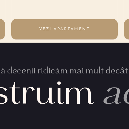
VEZI APARTAMENT
 decenii ridicăm mai mult decât 
struim
a