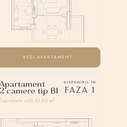
VEZI APARTAMENT
Apartament
DISPONIBIL ÎN
FAZA 1
2 camere tip B1
2
Suprafața utilă 53.60 m