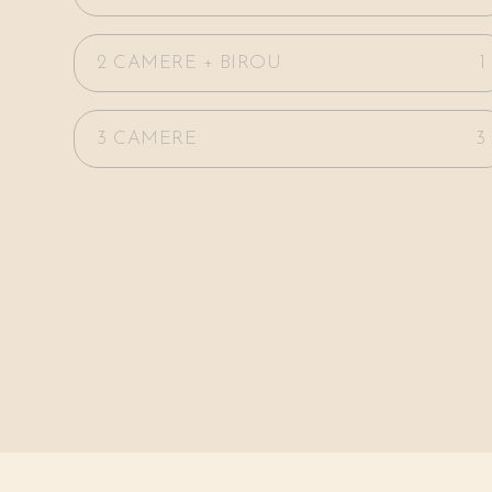
2 CAMERE + BIROU
1
3 CAMERE
3