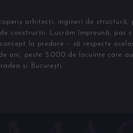
eriș arhitecți, ingineri de structură, 
 de construcții. Lucrăm împreună, pas c
 concept la predare – să respecte acela
 de ani, peste 5.000 de locuințe care a
radea și București.