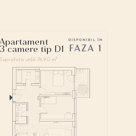
Apartament
DISPONIBIL ÎN
FAZA 1
3 camere tip D1
2
Suprafața utilă 74.90 m