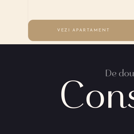
VEZI APARTAMENT
De două
Con