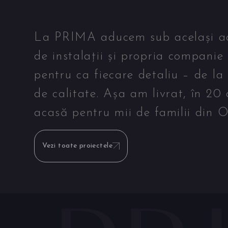
La PRIMA aducem sub același acop
de instalații și propria companie
pentru ca fiecare detaliu – de la
de calitate. Așa am livrat, în 20
acasă pentru mii de familii din O
Vezi toate proiectele