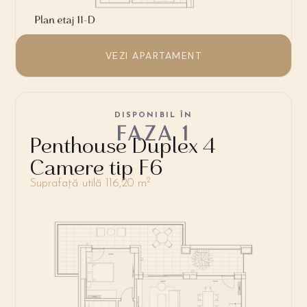
VEZI APARTAMENT
DISPONIBIL ÎN
FAZA 1
Penthouse Duplex 4
Camere tip F6
2
Suprafață utilă 116,20 m