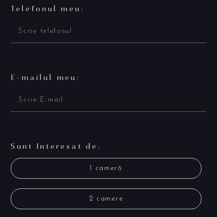
Telefonul meu:
E-mailul meu:
Sunt Interesat de:
1 cameră
2 camere