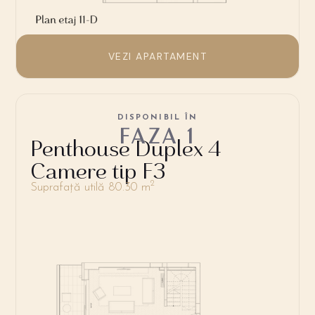
VEZI APARTAMENT
DISPONIBIL ÎN
FAZA 1
Penthouse Duplex 4
Camere tip F3
2
Suprafață utilă 80.30 m