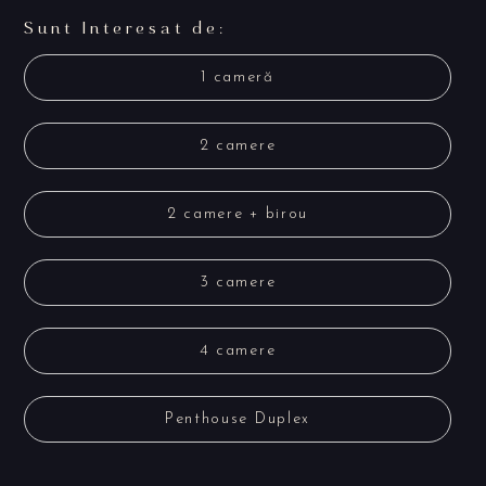
Sunt Interesat de:
1 cameră
2 camere
2 camere + birou
3 camere
4 camere
Penthouse Duplex