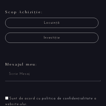
Scop Achiziție:
Locuință
Investiție
Mesajul meu:
Sunt de acord cu
politica de confidențialitate
a
website-ului.