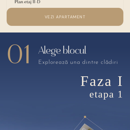
VEZI APARTAMENT
01
Alege blocul
Explorează una dintre clădiri
Faza I
etapa 1