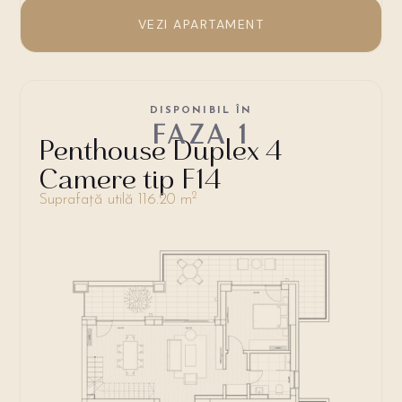
VEZI APARTAMENT
DISPONIBIL ÎN
FAZA 1
Penthouse Duplex 4
Camere tip F14
2
Suprafață utilă 116.20 m