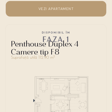
VEZI APARTAMENT
DISPONIBIL ÎN
FAZA 1
Penthouse Duplex 4
Camere tip F8
2
Suprafață utilă 112.90 m