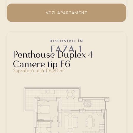
VEZI APARTAMENT
DISPONIBIL ÎN
FAZA 1
Penthouse Duplex 4
Camere tip F6
2
Suprafață utilă 116,20 m