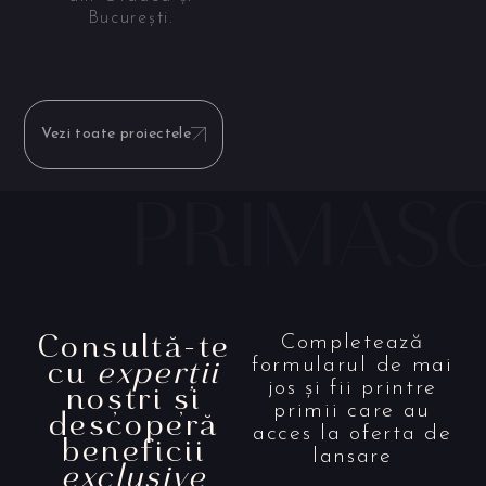
București.
Vezi toate proiectele
Consultă-te
Completează
cu
experții
formularul de mai
noștri și
jos și fii printre
primii care au
descoperă
acces la oferta de
beneficii
lansare
exclusive