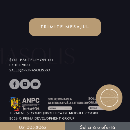
TRIMITE MESAJUL
ȘOS. PANTELIMON 161
031.005.2063
SALES@PRIMASOLIS.RO
TERMENE ȘI CONDIȚII
POLITICA DE MODULE COOKIE
2026 © PRIMA DEVELOPMENT GROUP
031.005.2063
Solicită o ofertă