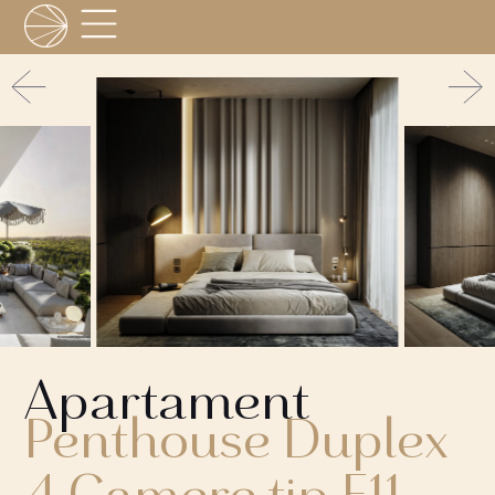
Apartament
Penthouse Duplex
4 Camere tip F11