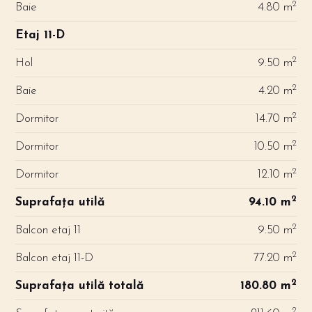
2
Baie
4.80 m
Etaj 11-D
2
Hol
9.50 m
2
Baie
4.20 m
2
Dormitor
14.70 m
2
Dormitor
10.50 m
2
Dormitor
12.10 m
2
Suprafața utilă
94.10 m
2
Balcon etaj 11
9.50 m
2
Balcon etaj 11-D
77.20 m
2
Suprafața utilă totală
180.80 m
2