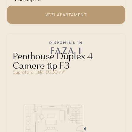
VEZI APARTAMENT
DISPONIBIL ÎN
FAZA 1
Penthouse Duplex 4
Camere tip F3
2
Suprafață utilă 80.30 m