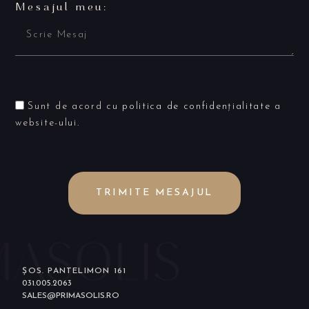
Mesajul meu:
Sunt de acord cu
politica de confidențialitate
a
website-ului.
TRIMITE MESAJUL
ȘOS. PANTELIMON 161
031.005.2063
SALES@PRIMASOLIS.RO