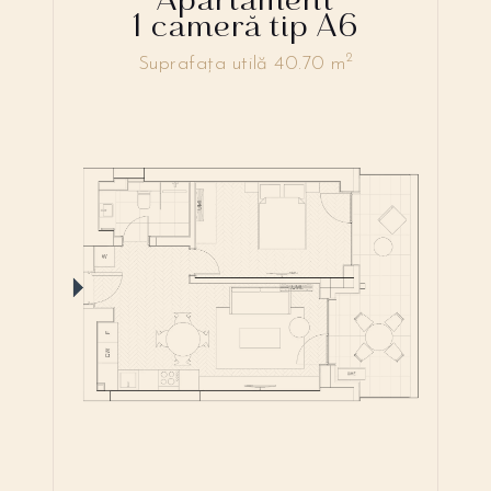
1 cameră tip A6
2
Suprafața utilă 40.70 m