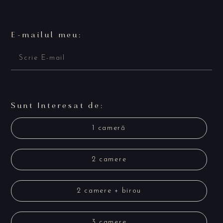
E-mailul meu:
Sunt Interesat de:
1 cameră
2 camere
2 camere + birou
3 camere