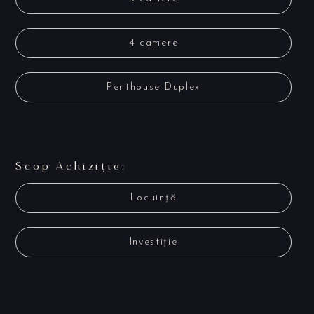
4 camere
Penthouse Duplex
Scop Achiziție:
Locuință
Investiție