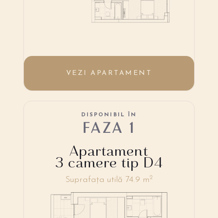
VEZI APARTAMENT
DISPONIBIL ÎN
FAZA 1
Apartament
3 camere tip D4
2
Suprafața utilă 74.9 m