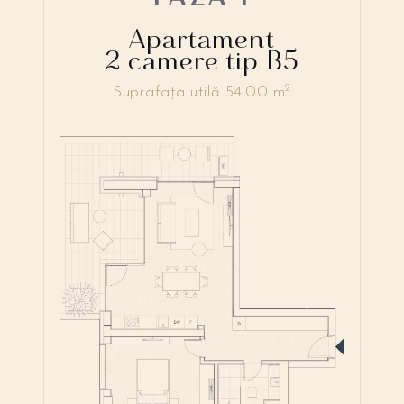
Apartament
2 camere tip B5
2
Suprafața utilă 54.00 m