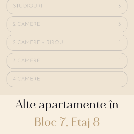
STUDIOURI
3
2 CAMERE
3
2 CAMERE + BIROU
1
3 CAMERE
1
4 CAMERE
1
Alte apartamente în
Bloc 7, Etaj 8