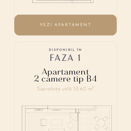
VEZI APARTAMENT
DISPONIBIL ÎN
FAZA 1
Apartament
2 camere tip B4
2
Suprafața utilă 53.60 m