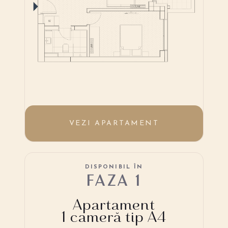
VEZI APARTAMENT
DISPONIBIL ÎN
FAZA 1
Apartament
1 cameră tip A4