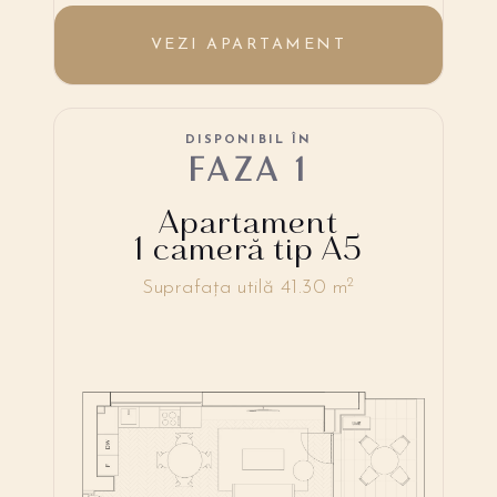
VEZI APARTAMENT
DISPONIBIL ÎN
FAZA 1
Apartament
1 cameră tip A5
2
Suprafața utilă 41.30 m