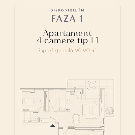
DISPONIBIL ÎN
FAZA 1
Apartament
4 camere tip E1
2
Suprafața utilă 90.90 m