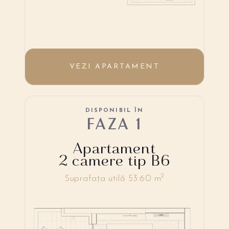
VEZI APARTAMENT
DISPONIBIL ÎN
FAZA 1
Apartament
2 camere tip B6
2
Suprafața utilă 53.60 m