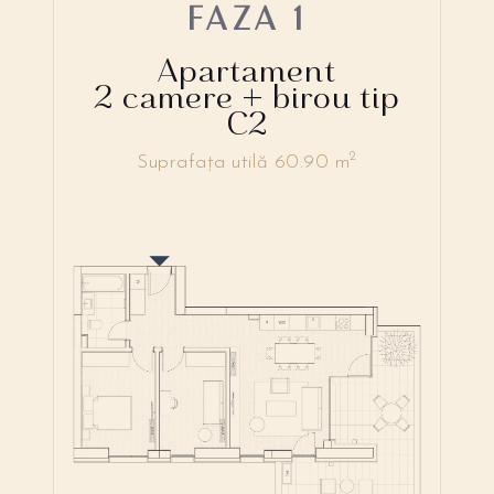
FAZA 1
Apartament
2 camere + birou tip
C2
2
Suprafața utilă 60.90 m