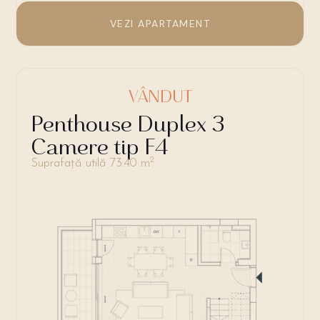
VEZI APARTAMENT
VÂNDUT
Penthouse Duplex 3
Camere tip F4
2
Suprafață utilă 73.40 m