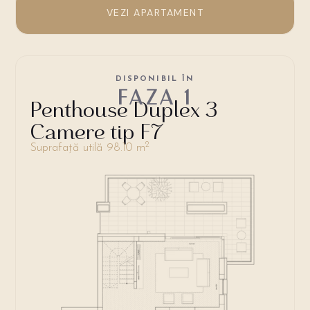
VEZI APARTAMENT
DISPONIBIL ÎN
FAZA 1
Penthouse Duplex 3
Camere tip F7
2
Suprafață utilă 98.10 m