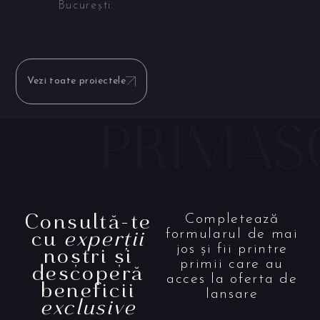
București.
Vezi toate proiectele
Consultă-te
Completează
cu
experții
formularul de mai
noștri și
jos și fii printre
primii care au
descoperă
acces la oferta de
beneficii
lansare
exclusive