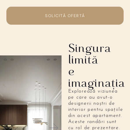
SOLICITĂ OFERTĂ
Singura
limită
e
imaginația
Explorează viziunea
pe care au avut-o
designerii noștri de
interior pentru spațiile
din acest apartament.
Aceste randări sunt
cu rol de prezentare.