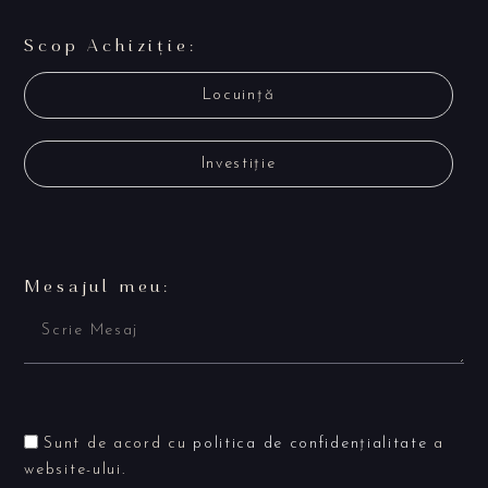
Scop Achiziție:
Locuință
Investiție
Mesajul meu:
Sunt de acord cu
politica de confidențialitate
a
website-ului.