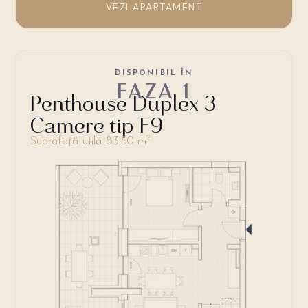
VEZI APARTAMENT
DISPONIBIL ÎN
FAZA 1
Penthouse Duplex 3
Camere tip F9
2
Suprafață utilă 83.50 m