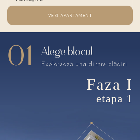
VEZI APARTAMENT
01
Alege blocul
Explorează una dintre clădiri
Faza I
etapa 1