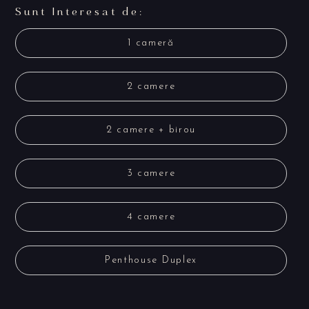
Sunt Interesat de:
1 cameră
2 camere
2 camere + birou
3 camere
4 camere
Penthouse Duplex