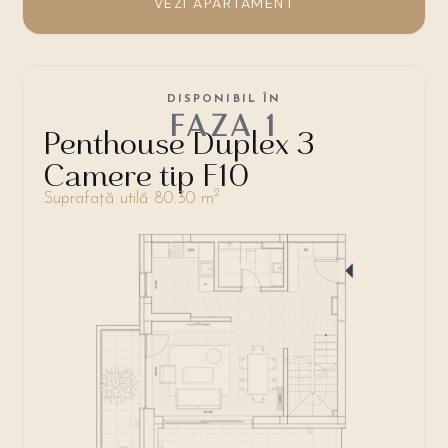
VEZI APARTAMENT
DISPONIBIL ÎN
FAZA 1
Penthouse Duplex 3
Camere tip F10
2
Suprafață utilă 80.30 m