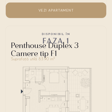
VEZI APARTAMENT
DISPONIBIL ÎN
FAZA 1
Penthouse Duplex 3
Camere tip F1
2
Suprafață utilă 83.90 m