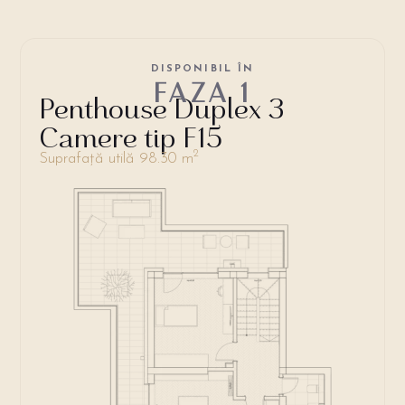
DISPONIBIL ÎN
FAZA 1
Penthouse Duplex 3
Camere tip F15
2
Suprafață utilă 98.30 m