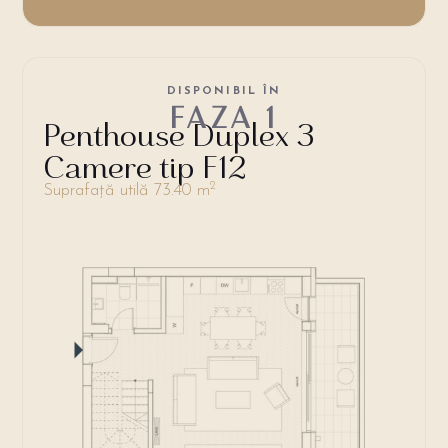
DISPONIBIL ÎN
FAZA 1
Penthouse Duplex 3
Camere tip F12
2
Suprafață utilă 73.40 m