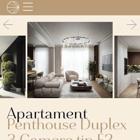
Apartament
Penthouse Duplex
3 Camere tip F2