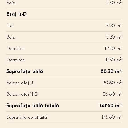
2
Baie
4.40 m
Etaj 11-D
2
Hol
3.90 m
2
Baie
5.20 m
2
Dormitor
12.40 m
2
Dormitor
11.50 m
2
Suprafața utilă
80.30 m
2
Balcon etaj 11
30.60 m
2
Balcon etaj 11-D
36.60 m
2
Suprafața utilă totală
147.50 m
2
Suprafața construită
178.80 m