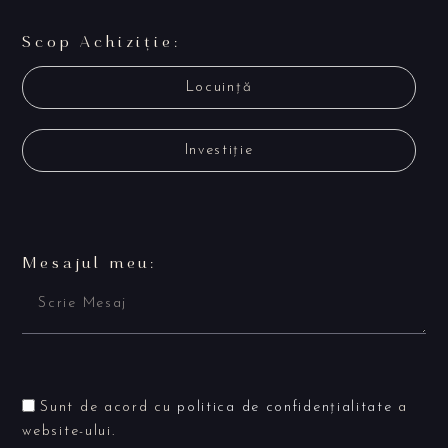
Scop Achiziție:
Locuință
Investiție
Mesajul meu:
Sunt de acord cu
politica de confidențialitate
a
website-ului.