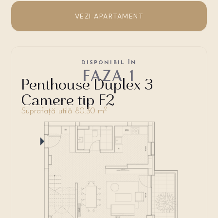
VEZI APARTAMENT
DISPONIBIL ÎN
FAZA 1
Penthouse Duplex 3
Camere tip F2
2
Suprafață utilă 80.30 m