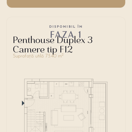
DISPONIBIL ÎN
FAZA 1
Penthouse Duplex 3
Camere tip F12
2
Suprafață utilă 73.40 m