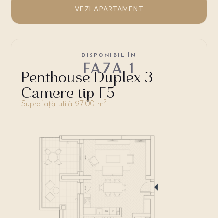
VEZI APARTAMENT
DISPONIBIL ÎN
FAZA 1
Penthouse Duplex 3
Camere tip F5
2
Suprafață utilă 97.00 m