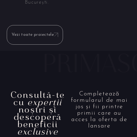
București.
Vezi toate proiectele
Consultă-te
Completează
cu
experții
formularul de mai
noștri și
jos și fii printre
primii care au
descoperă
acces la oferta de
beneficii
lansare
exclusive