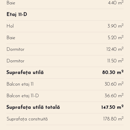
2
Baie
4.40 m
Etaj 11-D
2
Hol
3.90 m
2
Baie
5.20 m
2
Dormitor
12.40 m
2
Dormitor
11.50 m
2
Suprafața utilă
80.30 m
2
Balcon etaj 11
30.60 m
2
Balcon etaj 11-D
36.60 m
2
Suprafața utilă totală
147.50 m
2
Suprafața construită
178.80 m