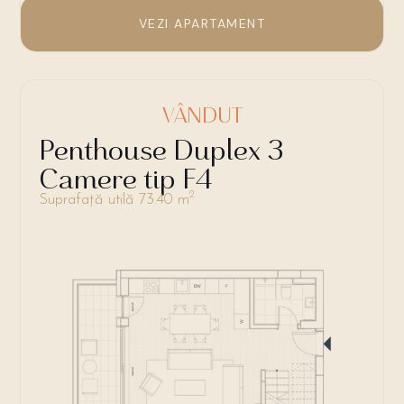
VEZI APARTAMENT
VÂNDUT
Penthouse Duplex 3
Camere tip F4
2
Suprafață utilă 73.40 m