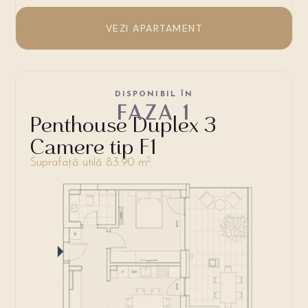
VEZI APARTAMENT
DISPONIBIL ÎN
FAZA 1
Penthouse Duplex 3
Camere tip F1
2
Suprafață utilă 83.90 m