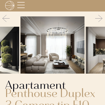
Apartament
Penthouse Duplex
3 Camere tip F10