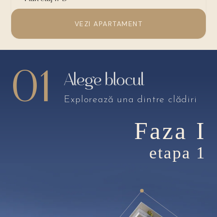
VEZI APARTAMENT
01
Alege blocul
Explorează una dintre clădiri
Faza I
etapa 1