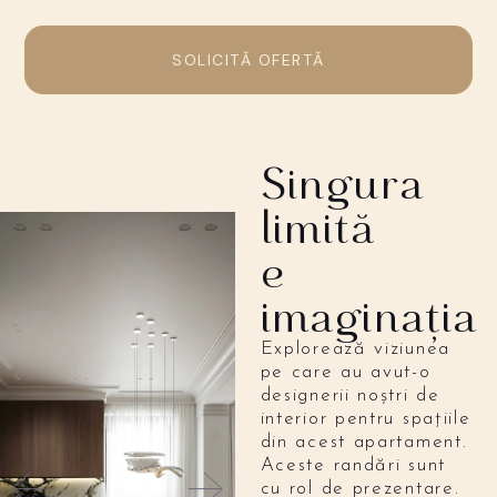
SOLICITĂ OFERTĂ
Singura
limită
e
imaginația
Explorează viziunea
pe care au avut-o
designerii noștri de
interior pentru spațiile
din acest apartament.
Aceste randări sunt
cu rol de prezentare.