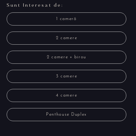
Sunt Interesat de:
1 cameră
2 camere
2 camere + birou
3 camere
4 camere
Penthouse Duplex