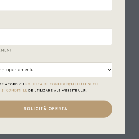
TAMENT
 DE ACORD CU
POLITICA DE CONFIDENȚIALITATE ȘI CU
 ȘI CONDIȚIILE
DE UTILIZARE ALE WEBSITE-ULUI.
AVE THIS FIELD EMPTY.