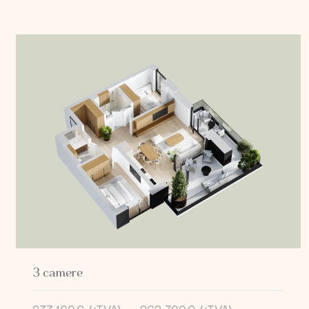
3 camere