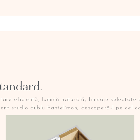
standard.
e eficientă, lumină naturală, finisaje selectate 
nt studio dublu Pantelimon, descoperă-l pe cel car