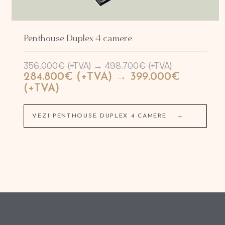
Penthouse Duplex 4 camere
356.000€ (+TVA)
→
498.700€ (+TVA)
284.800€ (+TVA) → 399.000€
(+TVA)
VEZI PENTHOUSE DUPLEX 4 CAMERE
→