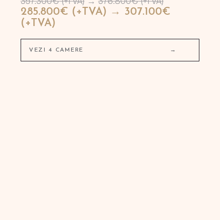
357.300€ (+TVA)
→
376.800€ (+TVA)
285.800€ (+TVA) → 307.100€
(+TVA)
VEZI 4 CAMERE
→