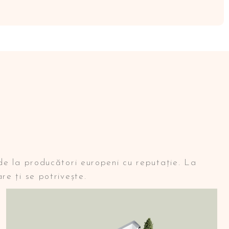
de la producători europeni cu reputație. La
e ți se potrivește.