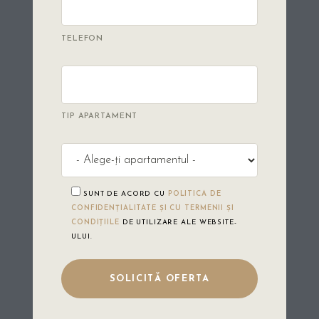
TELEFON
TIP APARTAMENT
SUNT DE ACORD CU
POLITICA DE
CONFIDENȚIALITATE ȘI CU TERMENII ȘI
CONDIȚIILE
DE UTILIZARE ALE WEBSITE-
ULUI.
PLEASE LEAVE THIS FIELD EMPTY.