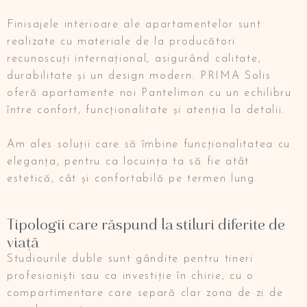
Finisajele interioare ale apartamentelor sunt
realizate cu materiale de la producători
recunoscuți internațional, asigurând calitate,
durabilitate și un design modern. PRIMA Solis
oferă apartamente noi Pantelimon cu un echilibru
între confort, funcționalitate și atenția la detalii.
Am ales soluții care să îmbine funcționalitatea cu
eleganța, pentru ca locuința ta să fie atât
estetică, cât și confortabilă pe termen lung.
Tipologii care răspund la stiluri diferite de
viață
Studiourile duble sunt gândite pentru tineri
profesioniști sau ca investiție în chirie, cu o
compartimentare care separă clar zona de zi de