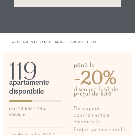
APARTAMENTE PANTELIMON - DISPONIBILITATE
119
până la
-20%
apartamente
disponibile
discount față de
prețul de listă
din 214 total · 44%
Descoperă
vândute
apartamentele
disponibile
Prețuri promoționale