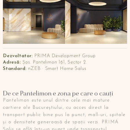
Dezvoltator:
PRIMA Development Group
Adresă:
Șos. Pantelimon 161, Sector 2.
Standard:
nZEB · Smart Home Salus
De ce Pantelimon e zona pe care o cauți
Pantelimon este unul dintre cele mai mature
cartiere ale Bucureștiului, cu acces direct la
transport public bine pus la punct, mall-uri, spitale
și o densitate generoasă de spații verzi. PRIMA
Solis se află într-un punct unde transportul,