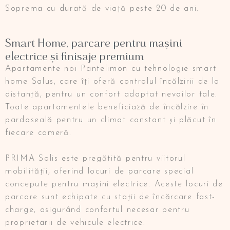
Soprema cu durată de viață peste 20 de ani.
Smart Home, parcare pentru mașini
electrice și finisaje premium
Apartamente noi Pantelimon cu tehnologie smart
home Salus, care îți oferă controlul încălzirii de la
distanță, pentru un confort adaptat nevoilor tale.
Toate apartamentele beneficiază de încălzire în
pardoseală pentru un climat constant și plăcut în
fiecare cameră.
PRIMA Solis este pregătită pentru viitorul
mobilității, oferind locuri de parcare special
concepute pentru mașini electrice. Aceste locuri de
parcare sunt echipate cu stații de încărcare fast-
charge, asigurând confortul necesar pentru
proprietarii de vehicule electrice.