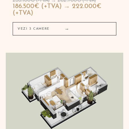
186.500€ (+TVA) → 222.000€
(+TVA)
→
VEZI 3 CAMERE