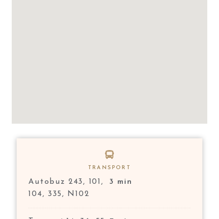
TRANSPORT
Autobuz 243, 101,
3 min
104, 335, N102