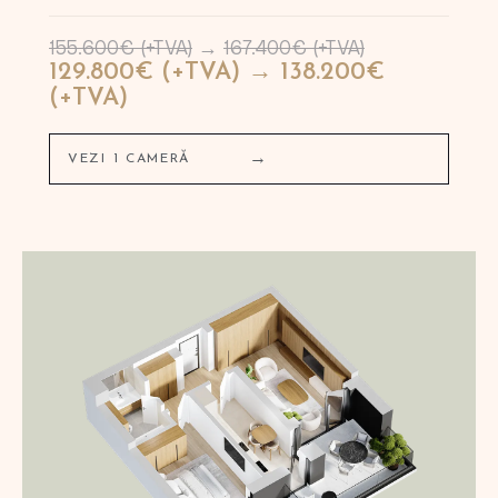
155.600€ (+TVA)
→
167.400€ (+TVA)
129.800€ (+TVA) → 138.200€
(+TVA)
→
VEZI 1 CAMERĂ