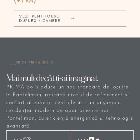
(+TVA)
VEZI PENTHOUSE
→
DUPLEX 4 CAMERE
DE CE PRIMA SOLIS
Mai mult decât ți-ai imaginat.
PRIMA Solis aduce un nou standard de locuire
în Pantelimon, ridicând nivelul de rafinament și
confort al zonelor centrale într-un ansamblu
rezidențial modern de apartamente noi
Pantelimon, cu eficiență energetică și tehnologie
avansată.