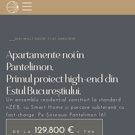
MAI MULT DECÂT ȚI-AI IMAGINAT
Apartamente noi în
Pantelimon.
Primul proiect high-end din
Estul Bucureștiului.
Un ansamblu rezidențial construit la standard
nZEB, cu Smart Home și parcare subterană cu
fast-charge. Pe Șoseaua Pantelimon 161.
129.800 €
DE LA
+ TVA