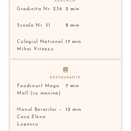
EDUCAȚIE
Gradinita Nr. 236
2 min
Scoala Nr. 51
8 min
Colegiul National
17 min
Mihai Viteazu
RESTAURANTE
Foodcourt Mega
7 min
Mall (cu masina)
Hanul Berarilor –
12 min
Casa Elena
Lupescu