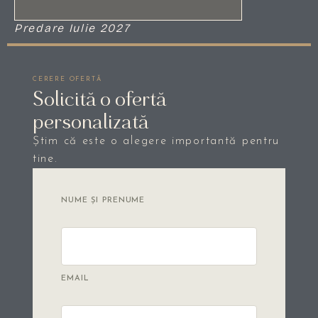
Predare Iulie 2027
CERERE OFERTĂ
Solicită o ofertă
personalizată
Știm că este o alegere importantă pentru
tine.
NUME ȘI PRENUME
EMAIL