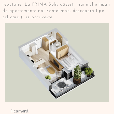
reputație. La PRIMA Solis găseșți mai multe tipuri
de apartamente noi Pantelimon, descoperă-l pe
cel care ți se potrivește.
1 cameră