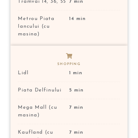
Tramvai 14, 36, 55
7 min
Metrou Piata
14 min
Iancului (cu
masina)
SHOPPING
Lidl
1 min
Piata Delfinului
5 min
Mega Mall (cu
7 min
masina)
Kaufland (cu
7 min